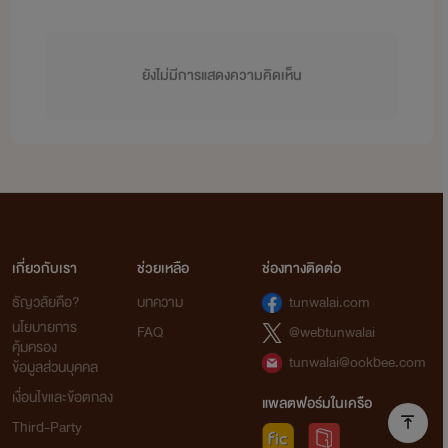
ยังไม่มีการแสดงความคิดเห็น
เกี่ยวกับเรา
ช่วยเหลือ
ช่องทางติดต่อ
ธัญวลัยคือ?
บทความ
tunwalai.com
นโยบายการ
FAQ
@webtunwalai
คุ้มครอง
tunwalai@ookbee.com
ข้อมูลส่วนบุคคล
เงื่อนไขและข้อตกลง
แพลตฟอร์มในเครือ
Third-Party