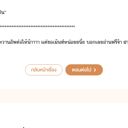
ั​”
********************************************
​หา​ัพ​ต่ให้​้าาาา​ ​แต่​ข​เ้ท์​ห่​ึ​่​ ​​เล​่า​ฟรี​จ้า​ ​ฝา
กลับหน้าเรื่อง
ตอนต่อไป