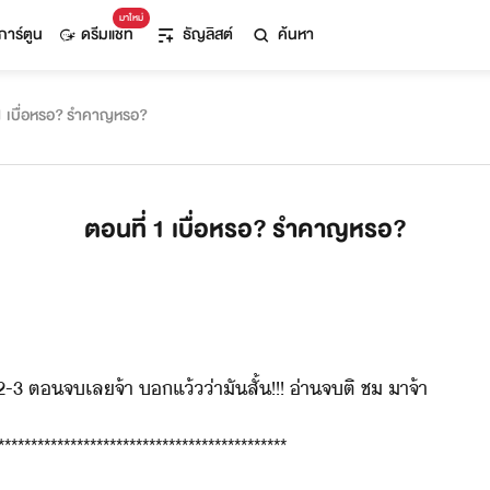
มาใหม่
การ์ตูน
ดรีมแชท
ธัญลิสต์
ค้นหา
 1 เบื่อหรอ? รำคาญหรอ?
ตอนที่ 1 เบื่อหรอ? รำคาญหรอ?
​ ​ตจ​เล​จ้า​ ​​แ้​่า​ั​สั้​!​!​!​ ​่า​จ​ติ​ ​ช​ ​า​จ้า
********************************************