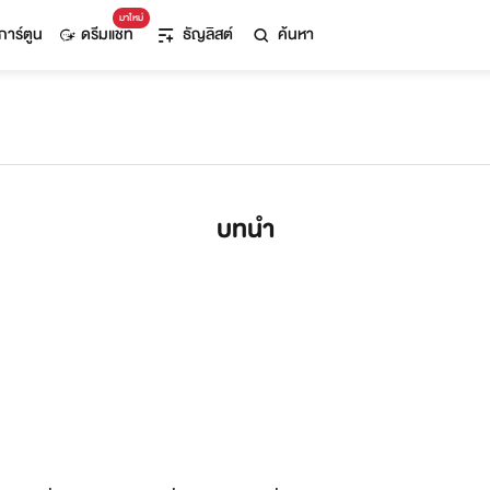
มาใหม่
การ์ตูน
ดรีมแชท
ธัญลิสต์
ค้นหา
บทนำ