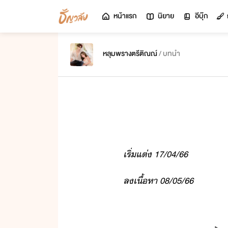
หน้าแรก
นิยาย
อีบุ๊ก
หลุมพรางตรีติณณ์
/ บทนำ
เริ่​แต่​ ​17/04/66
ล​เื้หา​ ​08/05/66