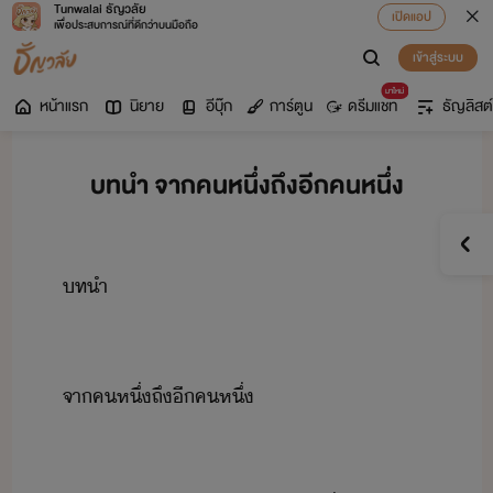
Tunwalai ธัญวลัย
เปิดแอป
เพื่อประสบการณ์ที่ดีกว่าบนมือถือ
เข้าสู่ระบบ
มาใหม่
หน้าแรก
นิยาย
อีบุ๊ก
การ์ตูน
ดรีมแชท
ธัญลิสต์
บทนำ จากคนหนึ่งถึงอีกคนหนึ่ง
ทำ​
จา​ค​หึ่​ถึ​ี​ค​หึ่