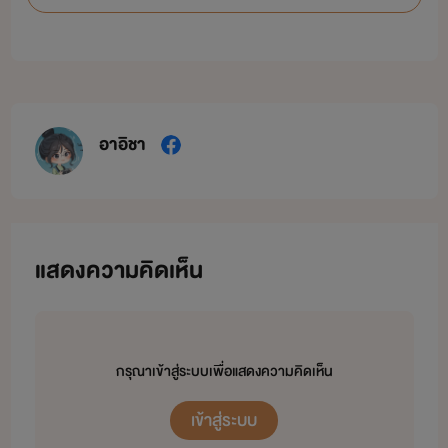
อาอิชา
แสดงความคิดเห็น
กรุณาเข้าสู่ระบบเพื่อแสดงความคิดเห็น
เข้าสู่ระบบ