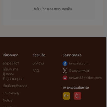
ยังไม่มีการแสดงความคิดเห็น
เกี่ยวกับเรา
ช่วยเหลือ
ช่องทางติดต่อ
ธัญวลัยคือ?
บทความ
tunwalai.com
นโยบายการ
FAQ
@webtunwalai
คุ้มครอง
tunwalai@ookbee.com
ข้อมูลส่วนบุคคล
เงื่อนไขและข้อตกลง
แพลตฟอร์มในเครือ
Third-Party
Notice