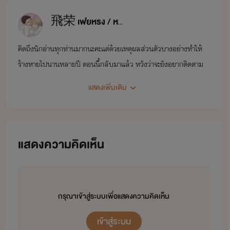
飛荣 เฟยหรง / หลันเซ่อไห่
คิดถึงนักอ่านทุกท่านมากนะคะแต่ด้วยเหตุผลส่วนตัวบางอย่างทำให้
ร้างหายไปนานหลายปี ตอนนี้กลับมาแล้ว หวังว่าจะยังอยากติดตาม
นักเขียนตัวน้อยๆไม่เก่งกาจคนนี้นะคะ
แสดงเพิ่มเติม
แสดงความคิดเห็น
กรุณาเข้าสู่ระบบเพื่อแสดงความคิดเห็น
เข้าสู่ระบบ