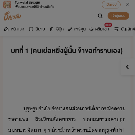
Tunwalai ธัญวลัย
เปิดแอป
เพื่อประสบการณ์ที่ดีกว่าบนมือถือ
เข้าสู่ระบบ
มาใหม่
หน้าแรก
นิยาย
อีบุ๊ก
การ์ตูน
ดรีมแชท
ธัญลิสต์
บทที่ 1 (คนเย่อหยิ่งผู้นั้น ข้าขอกำราบเอง)
​ ​ุรุษ​รูปร่า​โปร่า​สส่​ภาใต้​าภรณ์​า​
ราคาแพ​ ​ผิเี​ั่​ห​ขา​ ​ปผ​า​สล​ถู​
ลหา​พั​เา​ ​ๆ​ ​ปลิ​ระ​ให้า​หา​ผิ​จา​ุรุษ​ทั่ไป​ ​