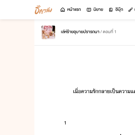
หน้าแรก
นิยาย
อีบุ๊ก
เล่ห์ร้ายอุบายปรารถนา
/ ตอนที่ 1
เื่​คารั​ลาเป็​คาแค้​ 
1