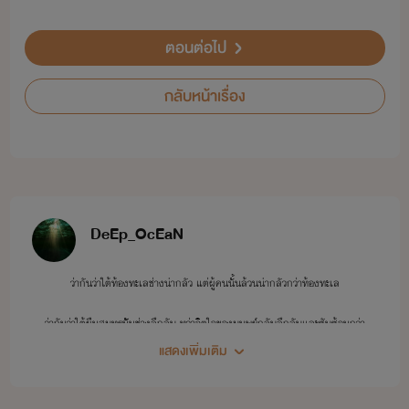
ตอนต่อไป
กลับหน้าเรื่อง
DeEp_OcEaN
ว่ากันว่าใต้ท้องทะเลช่างน่ากลัว แต่ผู้คนนั้นล้วนน่ากลัวกว่าท้องทะเล
ว่ากันว่าใต้ผืนสมุทรนัันช่างลึกลับ ทว่าจิตใจของมนุษย์กลับลึกลับและซับซ้อนกว่า
แสดงเพิ่มเติม
มหาสมุทรที่ดูสงบนิ่ง ใครจะรู้เล่าว่าที่ก้นบึ้งของมันน้้นเป็นสุสานเรือเดินสมุทรที่ต่างจม
ลงทั้งเพราะการแย่งชิง ศักดิ์ศรี หน้าที่ หรือเพราะอุบัติเหตุและอสูรกายในเรื่องเล่า