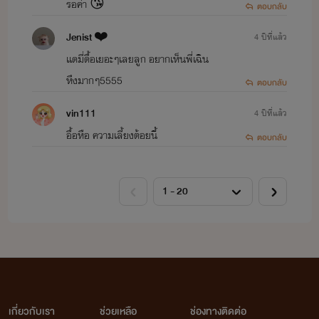
รอค่า 😘
ตอบกลับ
Jenist ❤️
4 ปีที่แล้ว
เเดมี่ดื้อเยอะๆเลยลูก อยากเห็นพี่เฉิน
หึงมากๆ5555
ตอบกลับ
vin111
4 ปีที่แล้ว
อื้อหือ ความเลี้ยงต้อยนี้
ตอบกลับ
เกี่ยวกับเรา
ช่วยเหลือ
ช่องทางติดต่อ