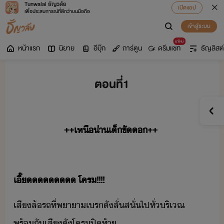
Tunwalai ธัญวลัย
เปิดแอป
เพื่อประสบการณ์ที่ดีกว่าบนมือถือ
เข้าสู่ระบบ
มาใหม่
หน้าแรก
นิยาย
อีบุ๊ก
การ์ตูน
ดรีมแชท
ธัญลิสต์
ตอนที่1
++​เหื​่า​เ็​ขั​++
เี๊​ ​โคร​!​!​!​!
เสี​ล้รถ​ที่​พาา​เร​ัลั่​สั่​ไป​ทั่​ริเณ​
พร้ั​เสีั​โคร​ปิท้า