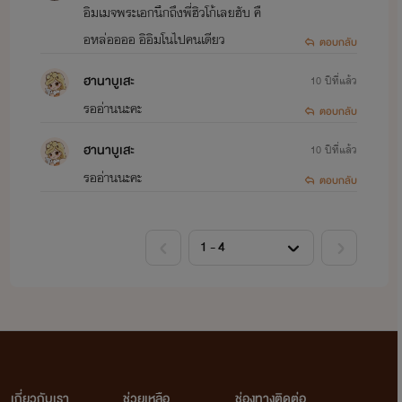
อิมเมจพระเอกนึกถึงพี่ฮิวโก้เลยฮับ คื
อหล่ออออ อิอิมโนไปคนเดียว
ตอบกลับ
ฮานาบูเสะ
10 ปีที่แล้ว
รออ่านนะคะ
ตอบกลับ
ฮานาบูเสะ
10 ปีที่แล้ว
รออ่านนะคะ
ตอบกลับ
เกี่ยวกับเรา
ช่วยเหลือ
ช่องทางติดต่อ