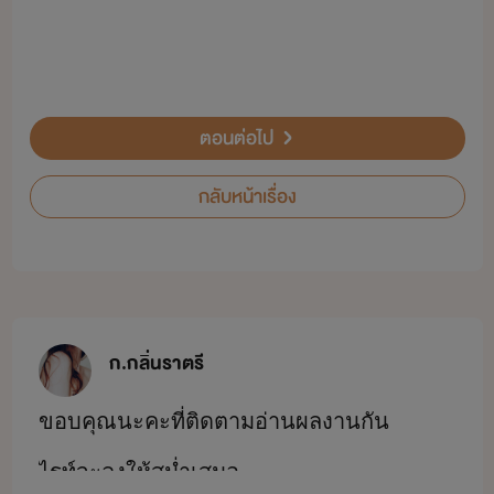
ตอนต่อไป
กลับหน้าเรื่อง
ก.กลิ่นราตรี
ขอบคุณนะคะที่ติดตามอ่านผลงานกัน
ไรท์จะลงให้สม่ำเสมอ