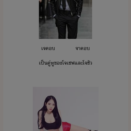
เจค​​ ​ ​ ​ ​ ​ ​ ​ ​ ​ ​ ​ ​ ​ ​จาค​
เป็​คู่หู​ข​โจ​เชฟ​และ​โจ​ชั