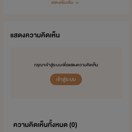
สวัสดีค๊าาาาา ขอแนะนำตัวหน่อยนะค่ะ 555
แสดงเพิ่มเติม
เรา ชื่อว่า นก น๊าาา อายุขอไม่บอกได้ไหม 555 เอาเป็น
ว่าเรายังวัยรุ่นอยู่นะ อิอิ
แสดงความคิดเห็น
ก่อนอื่นขอบอกก่อนว่า เราอ่านนิยายมาหลายต่อหลาย
เรื่องหลายคนแต่ง
มาวันนึงอยากจะมีนิยายเป็นของตัวเองขึ้นมาบ้าง
กรุณาเข้าสู่ระบบเพื่อแสดงความคิดเห็น
แต่ก็กลัวว่าจะแต่งแล้ว ไปซ้ำกับของนักแต่งท่านอื่นหรือ
เข้าสู่ระบบ
เปล่า
*****ถ้าแต่งแล้วคล้ายหรือว่าไปเหมือนกันนักแต่งท่านใด
ได้โปรดบอกด้วยนะค่ะ*****
ก็อย่างที่บอกไว้แล้วว่าเราอ่านมาหลายเรื่องมากจนจำ
ความคิดเห็นทั้งหมด (
0
)
ไม่ได้ เลยไม่เจตนาจะคัดลอกแต่อย่างไร