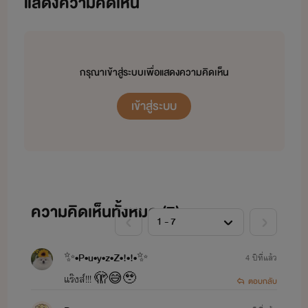
แสดงความคิดเห็น
กรุณาเข้าสู่ระบบเพื่อแสดงความคิดเห็น
เข้าสู่ระบบ
ความคิดเห็นทั้งหมด (
7
)
✨•P•u•y•z•Z•!•!•✨
4 ปีที่แล้ว
แร๊งส์!!! 🫣😅🥹
ตอบกลับ