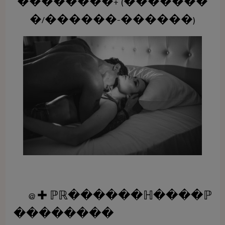
�​�​�​�​�​�​�​�
+​ ​(
�​�​�​�​�​�​�​
�
/
�​�​�​�​�​�
-
�​�​�​�​�​�
)
@
✚
ℙ
ℝ
�​�​�​�​�​�
ℍ
�​�​�​�​ℙ​
�​�​�​�​�​�​�​�