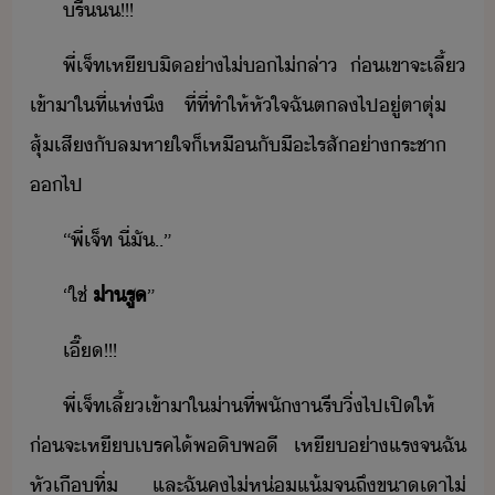
รื​๋​​!​!​!
พี่​เจ็ท​เหี​ิ​่า​ไ่​​ไ่​ล่า​ ​่​เขา​จะ​เลี้​
เข้าา​ใ​ที่​แห่​ึ​ ​ที่​ที่​ทำให้​หัใจ​ฉั​ตล​ไป​ู่​ตาตุ่​ ​
สุ้เสี​ั​ลหาใจ​็​เหืั​ี​ะไร​สั​่า​ระชา​
​ไป
“​พี่​เจ็ท​ ​ี่​ั​..​”
“​ใช่​
่ารู
”​
เี๊​!​!​!
พี่​เจ็ท​เลี้​เข้าา​ใ​่า​ที่​พัา​รี​ิ่​ไป​เปิ​ให้​ ​
่​จะ​เหี​เรค​ไ้​พิพี​ ​เหี​่าแร​จ​ฉั​
หั​เื​ทิ่​ ​และ​ฉั​ค​ไ่​ห่แ้​จถึ​ขา​เา​ไ่​