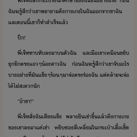
พี่​เจ็ท​ถล​ระโปร​ัศึษา​ข​ฉั​ขี้​​่า​แร​ ​่​
ฉั​จะ​รู้สึ​่า​เขา​พาา​ึ​าเใ​ฉั​จา​ขา​ฉั​ ​
และ​ตี้​เขา​็​ทำสำเร็จ​แล้
ปึ​!
พี่​เจ็ท​ทา​ทั​ลา​​ตั​ฉั​ ​และ​ื​เขา​เหื​ขั​
ุิ​ตร​แถๆ​้สา​ฉั​ ​่​ฉั​จะ​รู้สึ​่า​เขา​จั​ะไร​
า่า​ที่​ัแข็​ๆ​ร้​ๆ​า​จ่​ตร​ร่​ฉั​ ​แต่​คล้า​จะ​จ่​
ไ้​ไ่​สะ​ั
“​้า​ขา​!​”​
พี่​เจ็ท​สั่​ฉั​เสีแข็​ ​พลา​ื​เข่า​ขึ้​แล้​ึ​าเ​
ข​เขา​ลา​แค่​เข่า​ ​หิ​ซ​สี่เหลี่​ใ​ระเป๋าเสื้​เชิ้ต​