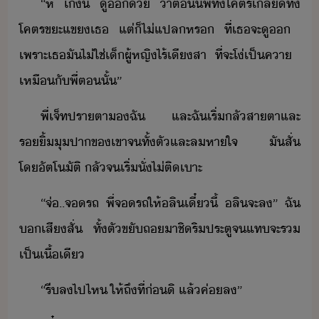
“​หึ​ ​เ่​ี่​ ​ู​้​ ​่า​ตี้​พี่​ทั้​โคตร​เลี​ทั้​
โคตร​ขะแข​เธ​ ​แต่​็​ไ่​แปล​หร​ ​ที่​เธ​จะ​ู​ ​
เพราะ​เธ​ั​ไ่ใช่​เ็ผู้หญิ​ไร้เีสา​ ​ที่จะ​โ่​เป็​คา​ ​
เหืั​พี่​ตั้​”​
พี่​เจ็ท​ปราตา​​ฉั​ ​และ​ฉั​เริ่​ลั​สาตา​และ​
ริ้​ุ​ปาข​เขา​จ​ทั้ตั​และ​ลหาใจ​ ​ั​สั่​
โัตโัติ​ ​ลั​จ​เริ่​ั่​ไ่​ติ​เาะ
“​จ่​..​จ​รถ​ ​พี่​จ​รถ​ให้​ลิ​เี๋ี้​ ​ลิ​จะ​ล​”​ ​ฉั​
​เสีสั่​ ​ทั้ตั​ขั​ถ​าชิ​ริ​ประตู​จ​แทจะ​ร​
เป็​เื้​เี
“​รี​ล​ไป​ไห​ ​ให้​ถึที่​่​ิ​ ​แล้​ค่​ล​”