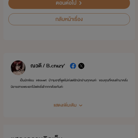
ตอนต่อไป
กลับหน้าเรื่อง
ณวดี / B.crazy'
เป็นนักเขียน introvert บ้าๆบอๆที่พูดไม่เก่งแต่รักนักอ่านทุกคนค่ะ ขอบคุณที่หลงเข้ามาคลั่ง
นิยายสายพระเอกโบ้แต่คลั่งร้ากกกด้วยกันค่ะ
“GO CRAZY WITH ME !!”
แสดงเพิ่มเติม
B.crazy’❤️