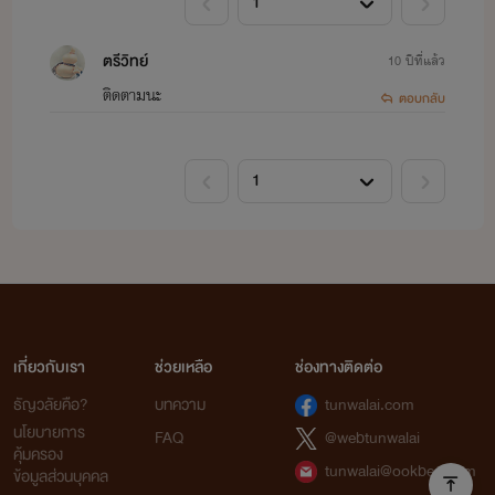
ตรีวิทย์
10 ปีที่แล้ว
ติดตามนะ
ตอบกลับ
เกี่ยวกับเรา
ช่วยเหลือ
ช่องทางติดต่อ
ธัญวลัยคือ?
บทความ
tunwalai.com
นโยบายการ
FAQ
@webtunwalai
คุ้มครอง
tunwalai@ookbee.com
ข้อมูลส่วนบุคคล