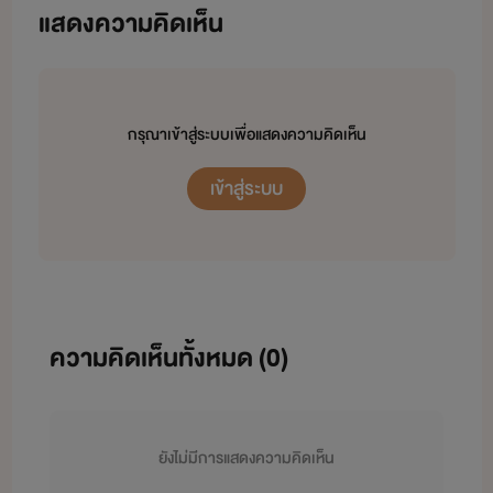
นามปากกา DeDeDear
แสดงความคิดเห็น
ชื่อ เดียร์ ค่ะ
กรุณาเข้าสู่ระบบเพื่อแสดงความคิดเห็น
เข้าสู่ระบบ
บ้า รั่ว เอ๋อ 55555
ขอฝากผลงานไว้ให้ผู้อ่านที่น่ารักอ่านกันค่ะ
ความคิดเห็นทั้งหมด (
0
)
เค้าเป็นนักลองเขียนตัวน้อยๆ ตัวดำๆ
ยังไม่มีการแสดงความคิดเห็น