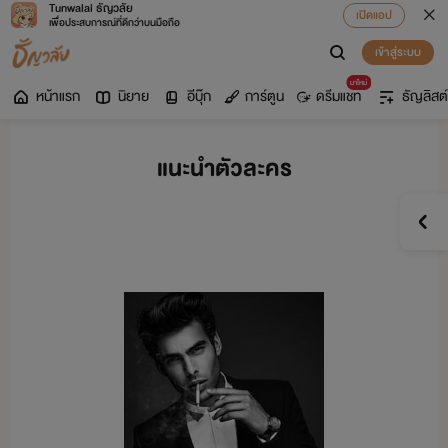
Tunwalai ธัญวลัย
เปิดแอป
เพื่อประสบการณ์ที่ดีกว่าบนมือถือ
เข้าสู่ระบบ
มาใหม่
หน้าแรก
นิยาย
อีบุ๊ก
การ์ตูน
ดรีมแชท
ธัญลิสต์
แนะนำตัวละคร