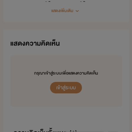
มีไรฝากไว้
แสดงเพิ่มเติม
ตอนนี้หนีไปขาย
แสดงความคิดเห็น
ต้นไม้
กรุณาเข้าสู่ระบบเพื่อแสดงความคิดเห็น
เข้าสู่ระบบ