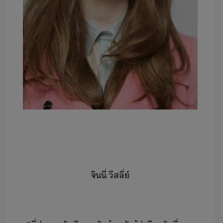
จิ​ี่​ ​ีส​ลี่​์