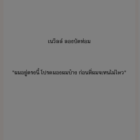
เิลล​์​ ​ล​ัต​ท่
"​ผ​ู่​ตรี้​ ​โปร​​ผ​้า​ ​่ที่​ผ​จะ​ทไ่ไห​"