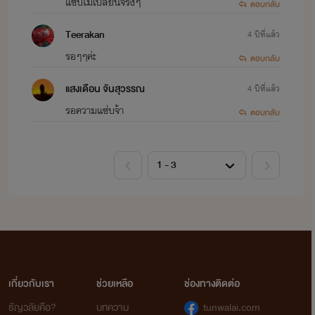
แซ่บไม่เปลี่ยนจริงๆ
ตอบกลับ
Teerakan
4 ปีที่แล้ว
รอๆๆค่ะ
ตอบกลับ
แสงเดือน จันสุวรรณ
4 ปีที่แล้ว
รอความแซ่บจ้า
ตอบกลับ
เกี่ยวกับเรา
ช่วยเหลือ
ช่องทางติดต่อ
ธัญวลัยคือ?
บทความ
tunwalai.com