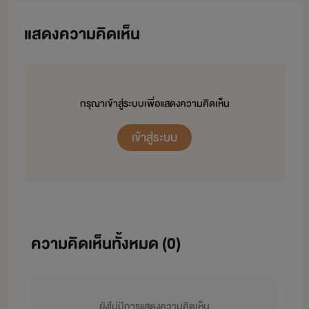
ตรงไหนรบกวนแจ้งผมด้วยนะคับเพื่อ
แสดงความคิดเห็น
เอาไปแก้ไข
นิยาย Tast "Love" ลองรัก
กรุณาเข้าสู่ระบบเพื่อแสดงความคิดเห็น
เข้าสู่ระบบ
ความคิดเห็นทั้งหมด (
0
)
ยังไม่มีการแสดงความคิดเห็น