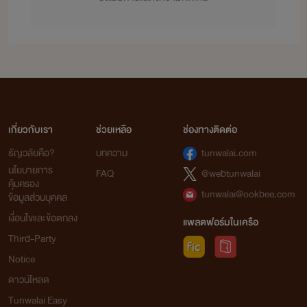
เกี่ยวกับเรา
ช่วยเหลือ
ช่องทางติดต่อ
ธัญวลัยคือ?
บทความ
tunwalai.com
นโยบายการ
FAQ
@webtunwalai
คุ้มครอง
tunwalai@ookbee.com
ข้อมูลส่วนบุคคล
เงื่อนไขและข้อตกลง
แพลตฟอร์มในเครือ
Third-Party
Notice
ดาวน์โหลด
Tunwalai Easy