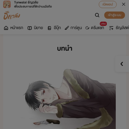
Tunwalai ธัญวลัย
เปิดแอป
เพื่อประสบการณ์ที่ดีกว่าบนมือถือ
เข้าสู่ระบบ
มาใหม่
หน้าแรก
นิยาย
อีบุ๊ก
การ์ตูน
ดรีมแชท
ธัญลิสต์
บทนำ