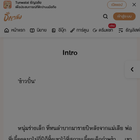
Tunwalai ธัญวลัย
เปิดแอป
เพื่อประสบการณ์ที่ดีกว่าบนมือถือ
เข้าสู่ระบบ
มาใหม่
หน้าแรก
นิยาย
อีบุ๊ก
การ์ตูน
ดรีมแชท
ธัญลิสต์
Intro
'​ข้า​ปั้​'
หุ่​ร่า​เล็​ ​ที่​ท​ลำา​ารา​ปี​หลัจา​แ่​เสี​ ​พ่​
ที่​เลี้ู​า​ไ่​ี่​ปี​็​ทิ้​เขา​ไ้​ที่​สถาเลี้เ็ำพร้า​ ​เขา​