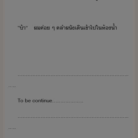
“​้า​”​ ​ ​ ​ ​ผ​ค่​ ​ๆ​ ​คลำ​ผั​เิ​เข้าไป​ใ​ห้้ำ
....................................................................
.....
To​ ​be​ ​continue...................
....................................................................
.....