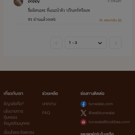
poppy
4 ปีที่แล้ว
ชื่อผิดนะคะ ที่แนะนำตัว ปรินทร์หรือเพ
ชร อ่านแล้วงงค่ะ
ตอบกลับ (2)
เกี่ยวกับเรา
ช่วยเหลือ
ช่องทางติดต่อ
ธัญวลัยคือ?
บทความ
tunwalai.com
นโยบายการ
FAQ
@webtunwalai
คุ้มครอง
tunwalai@ookbee.com
ข้อมูลส่วนบุคคล
เงื่อนไขและข้อตกลง
แพลตฟอร์มในเครือ