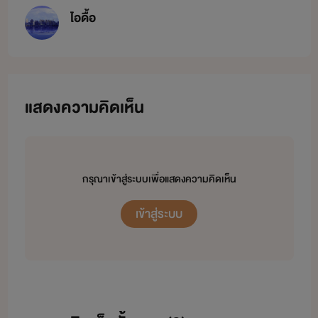
ไอดื้อ​
แสดงความคิดเห็น
กรุณาเข้าสู่ระบบเพื่อแสดงความคิดเห็น
เข้าสู่ระบบ