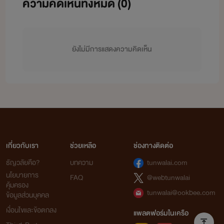
ความคิดเห็นทั้งหมด (
0
)
ยังไม่มีการแสดงความคิดเห็น
เกี่ยวกับเรา
ช่วยเหลือ
ช่องทางติดต่อ
ธัญวลัยคือ?
บทความ
tunwalai.com
นโยบายการ
FAQ
@webtunwalai
คุ้มครอง
tunwalai@ookbee.com
ข้อมูลส่วนบุคคล
เงื่อนไขและข้อตกลง
แพลตฟอร์มในเครือ