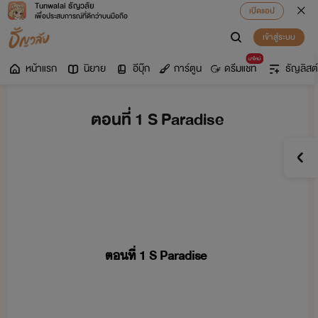
Tunwalai ธัญวลัย
เปิดแอป
เพื่อประสบการณ์ที่ดีกว่าบนมือถือ
เข้าสู่ระบบ
มาใหม่
หน้าแรก
นิยาย
อีบุ๊ก
การ์ตูน
ดรีมแชท
ธัญลิสต์
ตอนที่ 1 S Paradise
ตที่​ ​1​ ​S​ ​Paradise