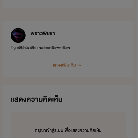
พราวพิชชา
อัญมณีสีน้ำเงิน เปลี่ยนนามปากกาเป็น พราวพิชชา
แสดงเพิ่มเติม
แสดงความคิดเห็น
กรุณาเข้าสู่ระบบเพื่อแสดงความคิดเห็น