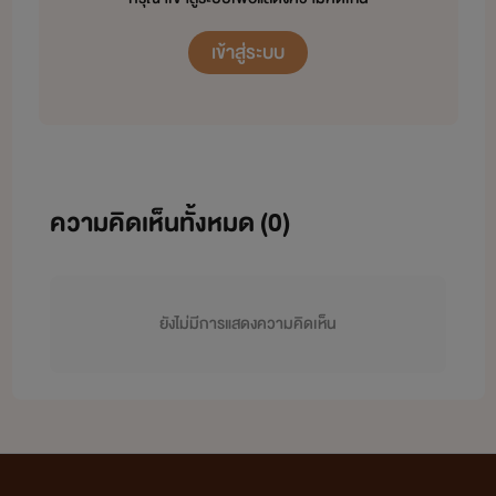
เข้าสู่ระบบ
ความคิดเห็นทั้งหมด (
0
)
ยังไม่มีการแสดงความคิดเห็น