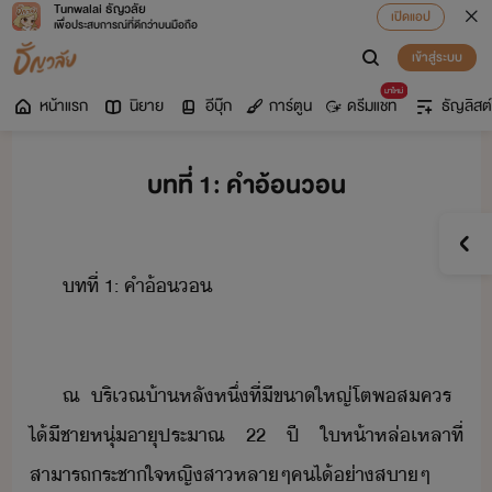
Tunwalai ธัญวลัย
เปิดแอป
เพื่อประสบการณ์ที่ดีกว่าบนมือถือ
เข้าสู่ระบบ
มาใหม่
หน้าแรก
นิยาย
อีบุ๊ก
การ์ตูน
ดรีมแชท
ธัญลิสต์
บทที่ 1: คำอ้อนวอน
ท​ที่​ ​1:​ ​คำ​้​
​ ​
ณ​ ​ ​ริเณ​้า​หลั​หึ่​ที่​ี​ขาใหญ่​โต​พสคร​ ​ ​
ไ้​ี​ชาหุ่​าุ​ประาณ​ ​ ​22​ ​ ​ปี​ ​ ​ให้า​หล่เหลา​ที่
สาา​รถ​ระชา​ใจ​หญิสา​หลา​ๆ​ค​ไ้​่า​สา​ๆ​ ​