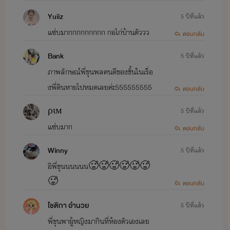
Yuiiz
5 ปีที่แล้ว
แซ่บมากกกกกกกกก กอไก่บ้านตัววว
ตอบกลับ
Bank
5 ปีที่แล้ว
ภาพลักษณ์พี่ขุนพลคนดีของชั้นในเรื่อ
งพี่ดินหายไปหมดเลยค่ะ555555555
ตอบกลับ
ριм
5 ปีที่แล้ว
แซ่บมาก
ตอบกลับ
Winny
5 ปีที่แล้ว
อิพี่ขุนนนนนน🥵🥵🥵🥵🥵🥵
🥵
ตอบกลับ
โชติกา อำนวย
5 ปีที่แล้ว
พี่ขุนพาผู้หญิงมากินที่ห้องตัวเองเลย