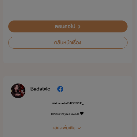
ตอนต่อไป
กลับหน้าเรื่อง
Badstyle_
Welcome to
BADSTYLE_
Thanks for your love all 🖤
แสดงเพิ่มเติม