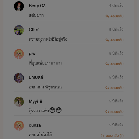
Berry O3
4 ปีที่แล้ว
แซ่บมาก
ตอบกลับ
Cher'
5 ปีที่แล้ว
ความสุภาพไม่มีอยู่จริง
ตอบกลับ
piw
5 ปีที่แล้ว
พี่ขุนเเซ่บมากกกกก
ตอบกลับ
มาเบลล์
5 ปีที่แล้ว
อมกกกก พี่ขุนนนน
ตอบกลับ
Myyi_ii
5 ปีที่แล้ว
อู้วววว แซ่บ😳😳
ตอบกลับ
qunza
5 ปีที่แล้ว
คอมเม้นไม่ได้
ตอบกลับ (1)