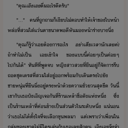
"​คุณ
เิ​เ
ื่​ะไร​ี​ครั​"​
"​...​"​ ​คที​่​ถู​ถา​็​เี​ไ่​ต​ทำให้​เจ้าข​ให้า​
หล่​ที่​สใส่​แ่ตา​ขา​พี​หั​ห้า​ร่า​า​ิ่
"​คุณ​็​รู้​่า​เ​ต้าร​ะไร​
่า​เสีเลา​ั​เล​ค่ะ​
ถ้า​ทำไ​่​เป็​ ​เ​เข้าใจ​ ​ข​แี้​ค่ๆ​เป็​ค่ๆ​
ไปัไ้​"​ ​ทัทีที่​พู​จ​ ​หญิสา​ส​ที่​ื​ู่​็​จัาร​รี​
ถ​ชุ​เรส​ที่​สใส่​ู่​​พร้ั​เิ​ตร​ไป​ั​
ชาหุ่​ที่​ื​ิ่​ู่​ตรห้า​้​คาั่​สุขี​ ​ัี้​
เขา​ั​เธ​ัเิญ​เจั​ที่​ร้าเหล้า​ชื่ั​แห่หึ​่​ ​ซึ่​
เป็​ร้าเหล้า​ที่​ค่ข้า​เป็​ส่ตั​ใ​ระั​หึ่​ ​แ่​
่า​เธ​ไ่ไ้ตั้ใจ​ที่จะ​เลื​ขุพล​า​ ​แต่​เพราะ่า​เพื่​ใ​
ลุ่​ข​เขา​ู​ไ่ีใคร​เล่​ั​เธ​เล​สั​ค​ ​เิ​เ​จึ​จำ