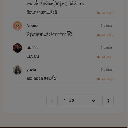
หรอเนี้ย งั้นห้องนี้ก็มีผู้หญิงได้เข้ามาเ
ยือนหลายคนแล้วสิ
ตอบกลับ
Noona
5 ปีที่แล้ว
พี่ขุนพลมาแล้วจ้าาาาาาาา🥰
ตอบกลับ
นนาาา
5 ปีที่แล้ว
แซ่บบบ
ตอบกลับ
yovip
5 ปีที่แล้ว
ออมออออ แซ่บลื้ม
ตอบกลับ