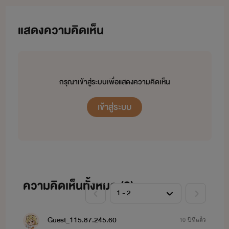
แสดงความคิดเห็น
กรุณาเข้าสู่ระบบเพื่อแสดงความคิดเห็น
เข้าสู่ระบบ
ความคิดเห็นทั้งหมด (
2
)
Guest_115.87.245.60
10 ปีที่แล้ว