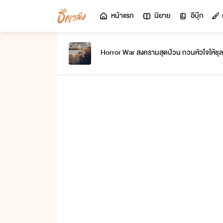
หน้าแรก
นิยาย
อีบุ๊ก
Horror War สงครามสุดป่วน กวนหัวใจให้ชุล