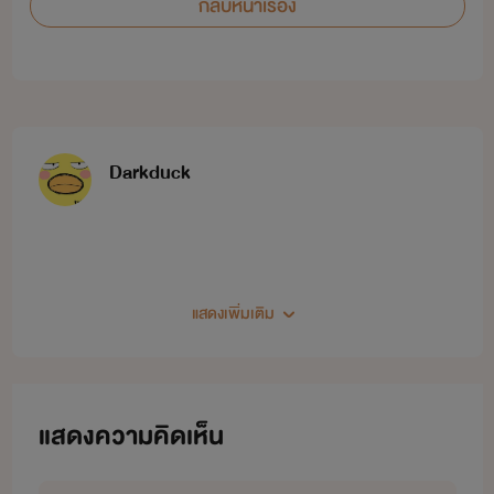
กลับหน้าเรื่อง
Darkduck
แสดงเพิ่มเติม
แสดงความคิดเห็น
สวัสดีจ้าาาา ยินดีที่ได้รู้จักนักอ่านทุกคนเลย