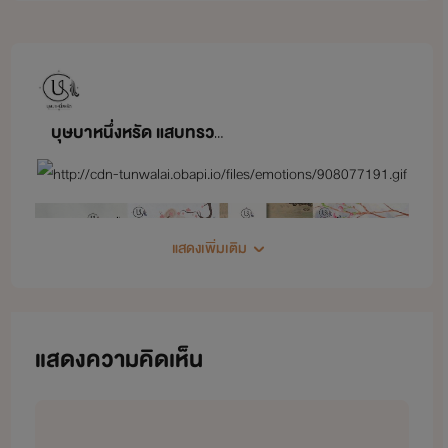
บุษบาหนึ่งหรัด แสบทรวง ฉายา, Magnolia, Stylo romantique
แสดงเพิ่มเติม
แสดงความคิดเห็น