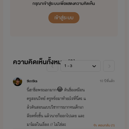
กรุณาเข้าสู่ระบบเพื่อแสดงความคิดเห็น
เข้าสู่ระบบ
ความคิดเห็นทั้งหมด (
3
)
tkntks
10 ปีที่แล้ว
นี่ฮาชื่อพระเอกมาก😂 ดันชื่อเหมือน
ครูสอนวิทย์ ครูหรั่งมาทำอะไรที่นี่คะ แ
ล้วดันสอนแบบวิชาการมากจนเด็กเก
ลียดทั้งชั้น แล้วนางก็ออกไปเลย และ
มาโผล่ในเรื่อง // ไม่ใช่ละ
ตอบกลับ (1)