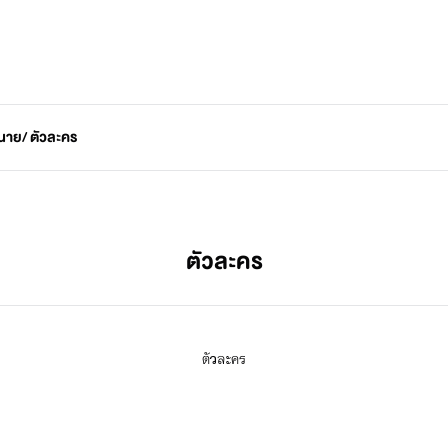
อนาย
/ ตัวละคร
ตัวละคร
ตัละคร