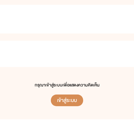
กรุณาเข้าสู่ระบบเพื่อแสดงความคิดเห็น
เข้าสู่ระบบ