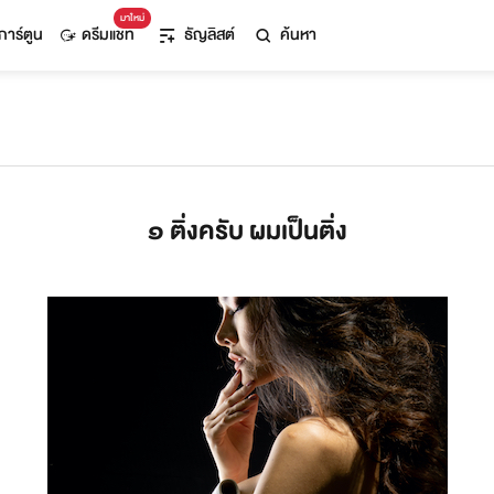
มาใหม่
การ์ตูน
ดรีมแชท
ธัญลิสต์
ค้นหา
๑ ติ่งครับ ผมเป็นติ่ง