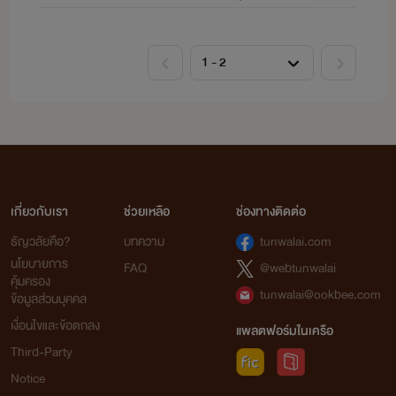
เกี่ยวกับเรา
ช่วยเหลือ
ช่องทางติดต่อ
ธัญวลัยคือ?
บทความ
tunwalai.com
นโยบายการ
FAQ
@webtunwalai
คุ้มครอง
tunwalai@ookbee.com
ข้อมูลส่วนบุคคล
เงื่อนไขและข้อตกลง
แพลตฟอร์มในเครือ
Third-Party
Notice