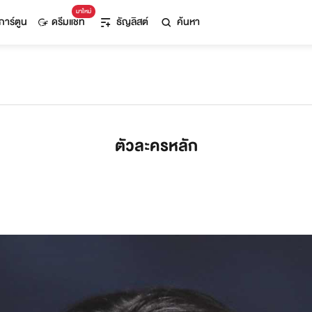
มาใหม่
การ์ตูน
ดรีมแชท
ธัญลิสต์
ค้นหา
ตัวละครหลัก