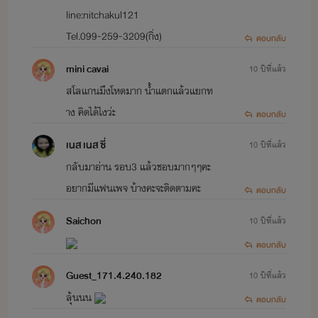
line:nitchakul121
Tel.099-259-3209(กิ่ง)
ตอบกลับ
mini cavai
10 ปีที่แล้ว
สโลแกนมึงโหดมาก น้ำแตกแล้วแยกท
าง คิดได้ไงว่ะ
ตอบกลับ
เนส เนส ซี่
10 ปีที่แล้ว
กลับมาอ่าน รอบ3 แล้วชอบมากๆๆคะ
อยากมีแฟนเพจ บ้างคะจะติดตามคะ
ตอบกลับ
Saichon
10 ปีที่แล้ว
ตอบกลับ
Guest_171.4.240.182
10 ปีที่แล้ว
ลุ้นนน
ตอบกลับ