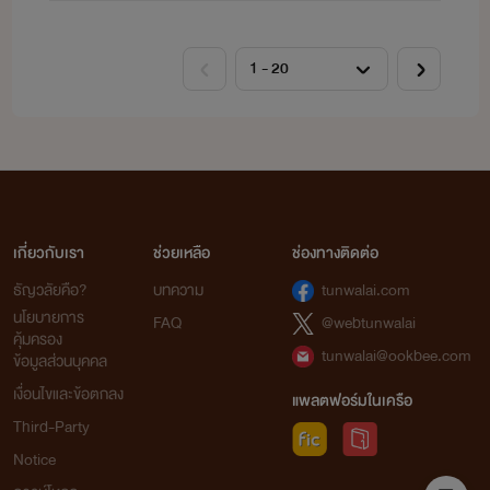
เกี่ยวกับเรา
ช่วยเหลือ
ช่องทางติดต่อ
ธัญวลัยคือ?
บทความ
tunwalai.com
นโยบายการ
FAQ
@webtunwalai
คุ้มครอง
tunwalai@ookbee.com
ข้อมูลส่วนบุคคล
เงื่อนไขและข้อตกลง
แพลตฟอร์มในเครือ
Third-Party
Notice