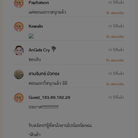
Paphatson
10 ปีที่แล้ว
แค่ตอนแรกกสนุกอล้ว
ตอบกลับ
Kewalin
10 ปีที่แล้ว
ตอบกลับ
AnGels Cry 💐
10 ปีที่แล้ว
ชอบงับ
ตอบกลับ
อามรินทร์ บัวทอง
10 ปีที่แล้ว
ตอนแรกก็สนุกแล้ว อิอิ
ตอบกลับ
Guest_183.89.182.29
10 ปีที่แล้ว
ประกาศ!!!!!!!!!!!!!!!!!!
รับสมัคร!!!ผู้ที่สนใจงานโปรโมทโฆษณ
าสินค้า