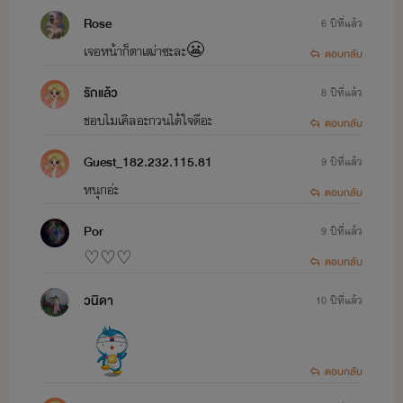
Rose
6 ปีที่แล้ว
เจอหน้าก็ตาเฒ่าซะละ😬
ตอบกลับ
รักแล้ว
8 ปีที่แล้ว
ชอบไมเคิลอะกวนได้ใจดีอะ
ตอบกลับ
Guest_182.232.115.81
9 ปีที่แล้ว
หนุกอ่ะ
ตอบกลับ
Por
9 ปีที่แล้ว
♡♡♡
ตอบกลับ
วนิดา
10 ปีที่แล้ว
ตอบกลับ