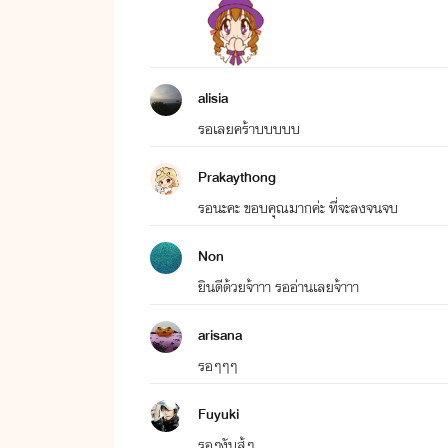
alisia
รอเลยคร้าบบบบบ
Prakaythong
รอนะคะ ขอบคุณมากค่ะ ที่จะลงจนจบ
Non
ยินดีด้วยจ้าาา รออ่านเลยจ้าาา
arisana
รอๆๆๆ
Fuyuki
รอๆงับสู้ๆ