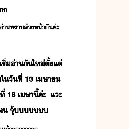
​
่า​ทรา​ล่ห้า​ั​ค่ะ​
ิ่​่า​ั​ให่​ตั้แต่​
​ัที่​ ​13​ ​เษา​ ​
​16​ ​เษา​ี้​ค่ะ​ ​ ​แะ​
ห​ ​จุ​้​​​