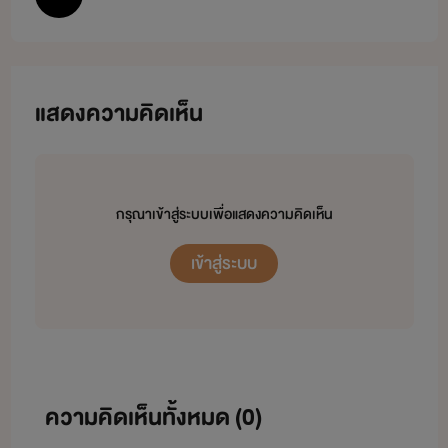
แสดงความคิดเห็น
กรุณาเข้าสู่ระบบเพื่อแสดงความคิดเห็น
เข้าสู่ระบบ
ความคิดเห็นทั้งหมด (
0
)