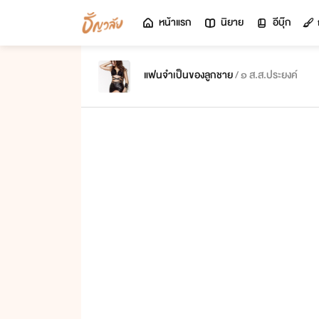
หน้าแรก
นิยาย
อีบุ๊ก
แฟนจำเป็นของลูกชาย
/ ๑ ส.ส.ประยงค์