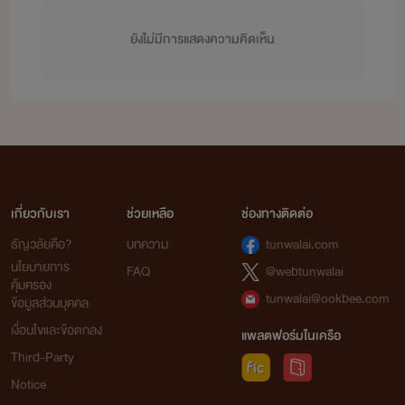
ยังไม่มีการแสดงความคิดเห็น
เกี่ยวกับเรา
ช่วยเหลือ
ช่องทางติดต่อ
ธัญวลัยคือ?
บทความ
tunwalai.com
นโยบายการ
FAQ
@webtunwalai
คุ้มครอง
tunwalai@ookbee.com
ข้อมูลส่วนบุคคล
เงื่อนไขและข้อตกลง
แพลตฟอร์มในเครือ
Third-Party
Notice