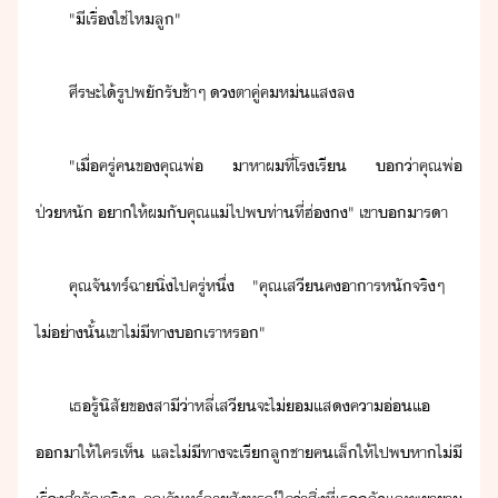
"​​ีเรื่​ใช่ไห​ลู​​"
ศีรษะ​ไ้รูป​พั​รั​ช้าๆ​ ​ตา​คู่​ค​ห่​แส​ล
"​​เื่​ครู่​ค​ข​คุณพ่​ ​าหา​ผ​ที่​โรเรี​ ​่า​คุณพ่​
ป่หั​ ​า​ให้​ผ​ั​คุณแ่​ไป​พ​ท่า​ที่​ฮ่​​"​ ​เขา​​ารา
คุณ​จัทร์ฉา​ิ่​ไป​ครู่หึ่​ ​​"​คุณ​เสี​ค​าารหั​จริๆ​ ​
ไ่่าั้​เขา​ไ่ีทา​​เรา​หร​​"
เธ​รู้​ิสั​ข​สาี​่า​หลี​่​เสี​จะ​ไ่​แส​คา่แ​
า​ให้​ใคร​เห็​ ​และ​ไ่ีทา​จะ​เรี​ลูชา​คเล​็​ให้​ไป​พ​หา​ไ่ี​