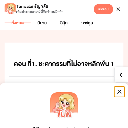
Tunwalai ธัญวลัย
เปิดแอป
Hetero
เข้าสู่ระบบ
เพื่อประสบการณ์ที่ดีกว่าบนมือถือ
ทั้งหมด
นิยาย
อีบุ๊ก
การ์ตูน
ตอน ที่1. ชะตากรรมที่ไม่อาจหลีกพ้น 1
​ตที่​ ​1.​ชะตารร​ที่​ไ่​าจ​หลี​พ้​
​ ​ ​ ​ ​ ​ ​ ​ ​ ​ ​
​ร่า​สูใหญ่​ข​าจาร์​หุ่​แห่​โรเรี​ส​ิชา​ศิลปะ​
ารต่สู้​ ​ำลั​เคลื่ไห​แสท่าทา​ารต่สู้​ให้​ั​ลูศิษ์​ที่​พาั​