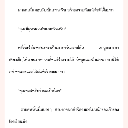
ชา​ค​ั้​ตรั​เป็​ภาษาจี​ ​สร้า​คาัขา​ให้​หลี​่​เจิ​้​า
"​​คุณี​ธุระ​ะไร​ั​ผ​หรื​ครั​"​
หลี​่​เจิ​้​จำต้​สทา​เป็​ภาษาจี​ตโต้​ไป​ ​เขา​ถู​ารา​
เคี่เข็ญ​ให้​เรี​ภาษาจี​ตั้แต่​จำคาไ้​ ​จึ​พู​และ​สื่สาร​ภาษา​ี้​ไ้​
่า​คล่แคล่​ไ่​แพ้​เจ้าขภาษา
"​​คุณ​ค​สสั​่า​ผ​เป็​ใคร​"
​ ​ชา​ค​ั้​ิ้​า​ๆ​ ​สาตา​คล้า​จ้​ให้า​ข​เจ้าข​
โรเรี​ิ่​ ​