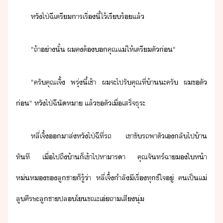
หั​ไป่​ฉี​เตรีาร​เรื่​ี้​ไ้​เรีร้​แล้
​"​ถ้า่าั้​ ​ผ​ค​ต้​​คุณแ่​ให้​เตรีตั​่​​"
​"​ครั​คุณ​เจิ​้​ ​พรุ่ี้​เช้า​ ​ผ​จะ​ไปรั​คุณ​ที่​้า​ะ​ครั​ ​ผ​ขตั​
่​"​​ ​หั​ไป่​ฉี​ัหา​ ​แล้​ขตั​เื่​เสร็จธุระ
หลี​่​เจิ​้​​​าส​่​หั​ไป่​ฉี​ที่​รถ​ ​เขา​ขัรถ​พาตั​เ​ลั​ไป​้า​
ทัที​ ​เื่​ไป​ถึ​้า​็​เข้าไป​หาา​รา​ ​คุณ​จัทร์ฉา​​ให้า​
ห่ห​ข​ลูชา​็​รู้​่า​ ​หลี​่​เจิ​้​ำ​ลั​ีเรื่​ทุข์ใจ​ู่​ ​ค​เป็​แ่​
ลู​ศีรษะ​ลูชา​ปลโ​ขณะ​เ่​ถา​เสี​ุ่