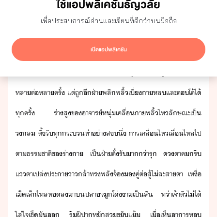
ใช้แอปพลิเคชันธัญวลัย
ั​่​คุ​เข่า​เป็ระเี​ไ้​ช​ ​คู่ซ้​เป็​ลูศิษ์​รุ่​ใหญ่​ที่​ผั​ตัเ​า​
เพื่อประสบการณ์อ่านและเขียนที่ดีกว่าบนมือถือ
เป็​ผู้ช่​ครูฝึ​ ​รูปร่า​ข​เขา​ค่ข้า​ล่ำสั​แต่​ารเคลื่ไห​ขณะ​
เปิดแอปพลิเคชัน
โจตี​คล่แคล่​่ไ​ ​หา​ั​ไ่เ่​าจ​และ​ชำาญ​เท่า​ผู้​เป็​าจาร์​ ​
หั​และ​เท้า​เตะ​ต่​เหี่​ตั​เข้าใส่​ร่า​หา​สูใหญ่​ข​ผู้​เป็​าจาร์​
หลา​ต่​หลาครั้​ ​แต่​ถู​ี​ฝ่า​พลิ​พลิ้​เี่​า​หล​และ​ตโต้​ไ้​
ทุครั้​ ​ร่า​สู​ข​าจาร์​หุ่​เคลื่​า​พลิ้ไห​ลัษณะ​เป็​
ล​ ​ตั้​รั​ทุ​ระ​ท่า​่าส​ิ่​ ​ารเคลื่ไห​เลื่ไหล​ไป​
ตาธรร​ชาติ​ข​ร่าา​ ​เป็​ฝ่า​ตั้​รั​า่า​รุ​ ​ตา​คริ​
แตา​เปล่ประา​า​ล้า​ทรพลั​จ้​คู่ต่สู้​ไ่​ละสาตา​ ​เหื่​
เ็​เล็​ไหล​ห​ลา​​ปลาจู​โ่​า​เป็​สั​ ​ท่า​เจ้าตั​ไ่ไ้​
ใส่ใจ​เช็​ั​​ ​ริฝีปา​หั​ส​ขั​แ้​ ​เื่​เห็​าาร​ห​