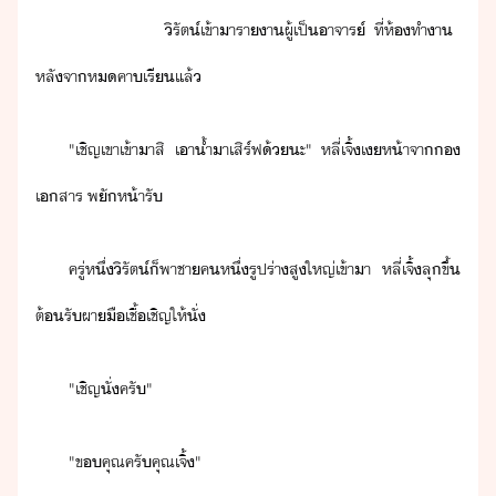
​ ​ ​ ​ ​ ​ ​ ​ ​ ​ ​ ​ ​ิรัต์​เข้าา​ราา​ผู้​เป็​าจาร์​ ​ที่​ห้ทำา​ ​
หลัจา​ห​คา​เรี​แล้
​"​เชิญ​เขา​เข้าา​สิ​ ​เา​้ำ​า​เสิร์ฟ​้​ะ​​"​ ​หลี​่​เจิ​้​เห้า​จา​​
เสาร​ ​พัห้า​รั
ครู่หึ่​ิรัต์​็​พาชา​ค​หึ่​รูปร่า​สูใหญ่​เข้าา​ ​หลี​่​เจิ​้​ลุขึ้​
ต้รั​ผา​ื​เชื้เชิญ​ให้​ั่
"​​เชิญ​ั่​ครั​​"
​"​ขคุณ​ครั​คุณ​เจิ​้​​"