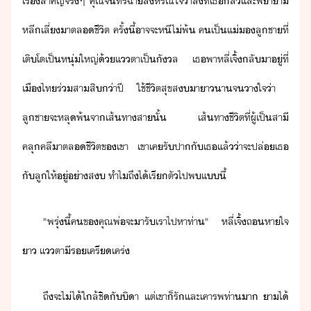
เรื่สำคัญ​จริๆ​ ​คุณ​จัทร์ฉา​สัหรณ์ใจ​่า​สิ่​ที่​เธ​ลั​และ​พาา​
หลีเลี่​าต​ล​ชีิต​ ​ครั้ี้​าจจะ​หี​ไ่​พ้​ ​ค​เป็​แ่​​ลูชา​ที่​
เติโต​เป็​หุ่​ใหญ่​้​แตา​เป็ัล​ ​เธ​พา​หลี​่​เจิ​้​​ลั​า​ู่​ที่​
เื​ไท​ร่​สาสิ​่า​ปี​ ​ใช้ชีิต​สุขส​าา​า​จ​าใจ​่า​ ​
ลูชา​จะ​หลุพ้​จา​เส้ทา​สา​ั้​ ​เส้ทา​ชีิต​ที่​ผู้​เป็​สาี​
คลุคลี​าต​ล​ชีิต​ข​เขา​ ​เขา​เค​รัปา​ั​เธ​แล้​่า​จะ​ปล่​เธ​
ั​ลู​ให้​ู่​่าส​ ​ทำไ​ถึ​ไ้​เรีตั​ไป​พ​แี้
​"​พรุ่ี้​ค​ข​คุณพ่​จะ​ารั​เรา​ไปหา​ท่า​"​​ ​หลี​่​เจิ​้​ถหาใจ​
า​ ​แตา​ี​ร​เครี​เคร่
ถึ​จะ​ไ่ไ้​ใล้ชิ​ั​ิา​ ​แต่​เขา​็​รั​และ​เคารพ​ท่า​า​ ​า​ไ้​