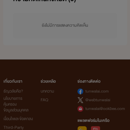
ยังไม่มีการแสดงความคิดเห็น
เกี่ยวกับเรา
ช่วยเหลือ
ช่องทางติดต่อ
ธัญวลัยคือ?
บทความ
tunwalai.com
นโยบายการ
FAQ
@webtunwalai
คุ้มครอง
tunwalai@ookbee.com
ข้อมูลส่วนบุคคล
เงื่อนไขและข้อตกลง
แพลตฟอร์มในเครือ
Third-Party