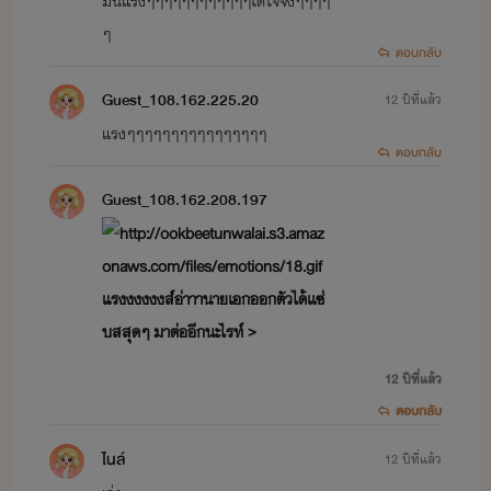
มันแรงๆๆๆๆๆๆๆๆๆๆๆๆได้ใจจิงๆๆๆๆ
ๆ
ตอบกลับ
Guest_108.162.225.20
12 ปีที่แล้ว
แรงๆๆๆๆๆๆๆๆๆๆๆๆๆๆๆๆ
ตอบกลับ
Guest_108.162.208.197
แรงงงงงงส์อ่าาานายเอกออกตัวได้เเซ่
บสสุดๆ มาต่ออีกนะไรท์ >
12 ปีที่แล้ว
ตอบกลับ
ไนล์
12 ปีที่แล้ว