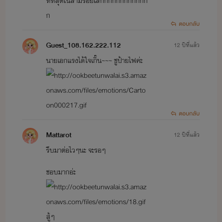
ท์ที่สุดในสามร้อยโลกกกกกกกกกกกก
ก
ตอบกลับ
Guest_108.162.222.112
12 ปีที่แล้ว
นายเอกแรงได้ใจเกิ๊น~~~ ชูป้ายไฟค่ะ
ตอบกลับ
Mattarot
12 ปีที่แล้ว
รีบมาต่อไวๆนะ จะรอๆ
ชอบมากอ่ะ
สู้ๆ