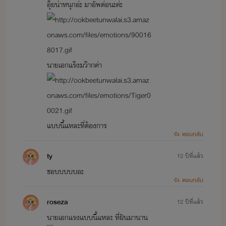
อุ๊ยน่าหนุกอ่ะ มาอัพต่อนะค่ะ
นายเอกแร๊งมว๊ากค่า
แบบนี้แหละที่ต้องการ
ตอบกลับ
ty
12 ปีที่แล้ว
ชอบบบบบอะ
ตอบกลับ
roseza
12 ปีที่แล้ว
นายเอกแรงแบบนี้แหละ ที่่ฝันมานาน