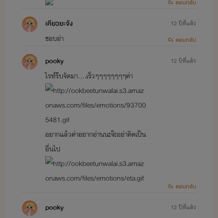
ตอบกลับ
เคียวยะจัง
12 ปีที่แล้ว
ชอบอ่า
ตอบกลับ
pooky
12 ปีที่แล้ว
ไรท์รีบจัดมา....เร็วๆๆๆๆๆๆๆๆค่า
อยากแล้วค่าอยากอ่านนะจ๊ะอย่าคิดเป็น
อื่นไป
ตอบกลับ
pooky
12 ปีที่แล้ว