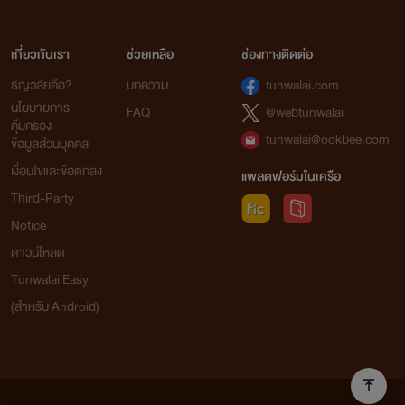
เกี่ยวกับเรา
ช่วยเหลือ
ช่องทางติดต่อ
ธัญวลัยคือ?
บทความ
tunwalai.com
นโยบายการ
FAQ
@webtunwalai
คุ้มครอง
tunwalai@ookbee.com
ข้อมูลส่วนบุคคล
เงื่อนไขและข้อตกลง
แพลตฟอร์มในเครือ
Third-Party
Notice
ดาวน์โหลด
Tunwalai Easy
(สำหรับ Android)