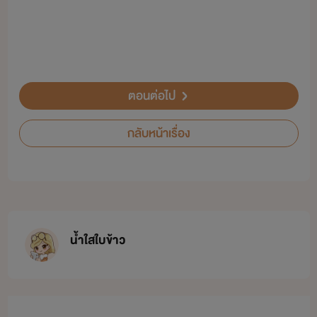
ตอนต่อไป
กลับหน้าเรื่อง
น้ำใสใบข้าว