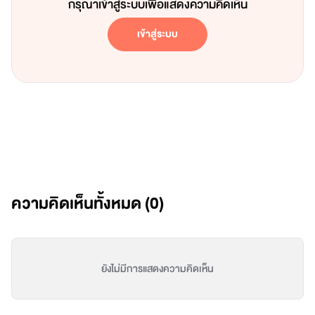
กรุณาเข้าสู่ระบบเพื่อแสดงความคิดเห็น
เข้าสู่ระบบ
ความคิดเห็นทั้งหมด (
0
)
ยังไม่มีการแสดงความคิดเห็น