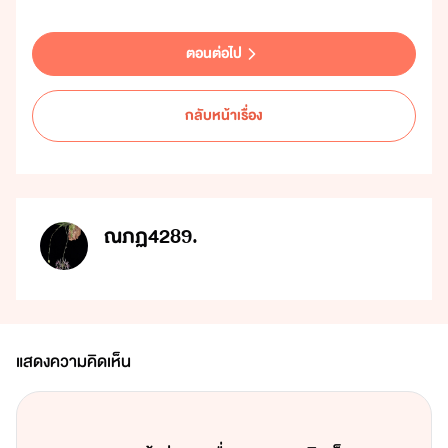
ตอนต่อไป
กลับหน้าเรื่อง
ณภฏ4289.
แสดงความคิดเห็น