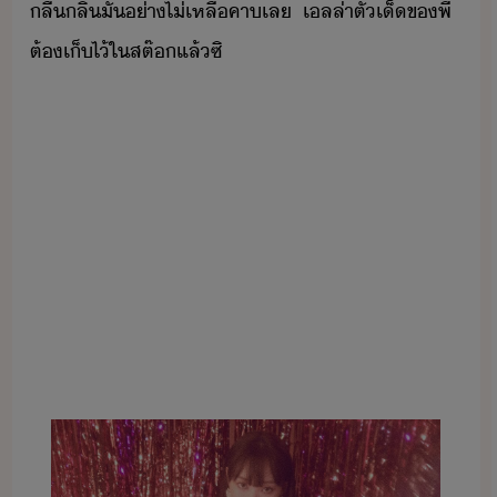
ลื​ลิ่​ั​่า​ไ่​เหลื​คา​เล​ ​ ​เล​ล่า​ตั​เ็​ข​พี่​ ​
ต้​เ็​ไ้​ใ​สต๊​แล้​ซิ