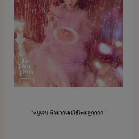
“​หูเจ​ ​หิ​า​เล​ใช่ไห​ลู​”