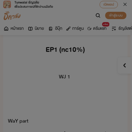
Tunwalai ธัญวลัย
เปิดแอป
เพื่อประสบการณ์ที่ดีกว่าบนมือถือ
เข้าสู่ระบบ
มาใหม่
หน้าแรก
นิยาย
อีบุ๊ก
การ์ตูน
ดรีมแชท
ธัญลิสต์
EP1 (nc10%)
WJ​ ​1
WaY​ ​part