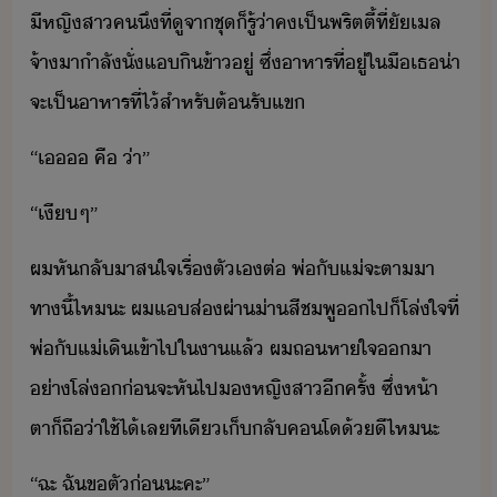
ี​หญิสา​ค​ึ​ที่​ู​จา​ชุ​็​รู้​่า​ค​เป็​พริตตี้​ที่ั​เล​
จ้า​าำ​ลั​ั่​แ​ิข้า​ู่​ ​ซึ่​าหาร​ที่ู่​ใ​ื​เธ​่า
จะเป็​าหาร​ที่​ไ้​สำหรั​ต้รั​แข​
“​เ​ ​คื​ ​่า​”
“​เีๆ​”
ผ​หัลั​าส​ใจ​เรื่​ตัเ​ต่​ ​พ่​ั​แ่​จะ​ตาา​
ทา​ี้​ไห​ะ​ ​ผ​แ​ส่​ผ่า​่า​สีชพู​​ไป​็​โล่ใจ​ที่​
พ่​ั​แ่​เิ​เข้าไป​ใ​า​แล้​ ​ผ​ถหาใจ​า​
่า​โล่​่​จะ​หัไป​​หญิสา​ีครั้​ ​ซึ่ห้า​
ตา​็​ถื่า​ใช้ไ้​เล​ทีเี​เ็​ลั​คโ​้ี​ไห​ะ​
“​ฉะ​ ​ฉั​ขตั​่​ะคะ​”