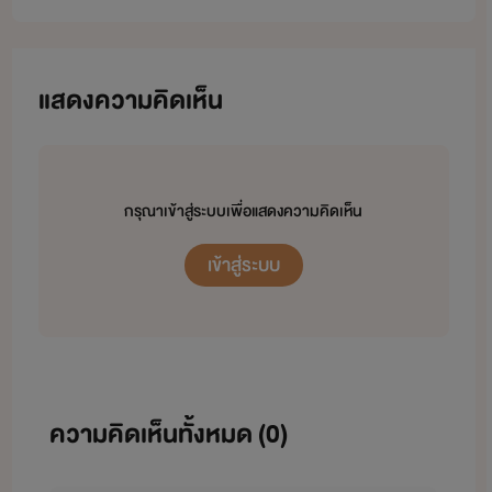
แสดงความคิดเห็น
กรุณาเข้าสู่ระบบเพื่อแสดงความคิดเห็น
เข้าสู่ระบบ
ความคิดเห็นทั้งหมด (
0
)