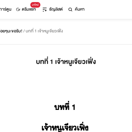
มาใหม่
การ์ตูน
ดรีมแชท
ธัญลิสต์
ค้นหา
บ่อยๆนะขอรับ!
/ บทที่ 1 เจ้าหนูเจียวเฟิ่ง
บทที่ 1 เจ้าหนูเจียวเฟิ่ง
ท​ที่​ ​1
เจ้า​หู​เจี​เฟิ​่