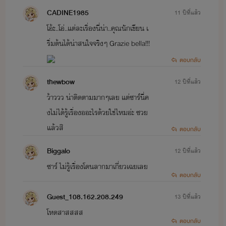
CADINE1985
11 ปีที่แล้ว
โอ้ะ..โอ่..แต่ละเรื่องนี่น่า..คุณนักเขียน เ
ริ่มต้นได้น่าสนใจจริงๆ Grazie bella!!!
ตอบกลับ
thewbow
12 ปีที่แล้ว
ว้าววว น่าติดตามมากๆเลย แต่ซาร์นี่ค
งไม่ได้รู้เรื่องออะไรด้วยใช่ไหมอ่ะ ซวย
แล้วสิ
ตอบกลับ
Biggalo
12 ปีที่แล้ว
ซาร์ ไม่รู้เรื่องโดนลากมาเกี่ยวเฉยเลย
ตอบกลับ
Guest_108.162.208.249
13 ปีที่แล้ว
โหดสาสสสส
ตอบกลับ